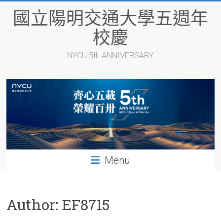
Skip
國立陽明交通大學五週年
to
content
校慶
NYCU 5th ANNIVERSARY
Menu
Author:
EF8715